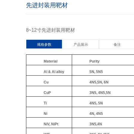
先进封装用靶材
8~12寸先进封装用靶材
规格参数
产品展示
备注
Material
Purity
Al & Al alloy
5N, 5N5
Cu
4N5,5N, 6N
CuP
3N5, 4N5,5N
Ti
4N5, 5N
Ni
4N, 4N5
NiV, NiPt
3N5,4N