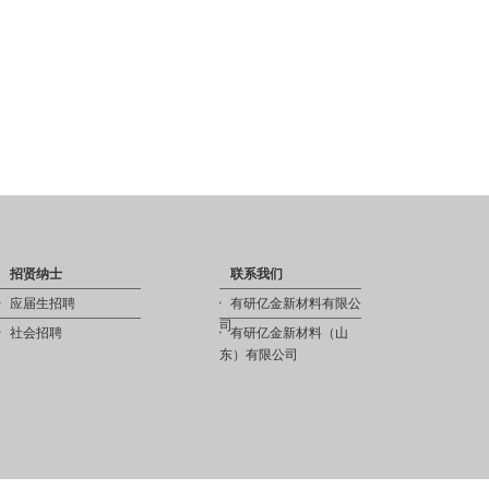
招贤纳士
联系我们
应届生招聘
有研亿金新材料有限公
司
社会招聘
有研亿金新材料（山
东）有限公司