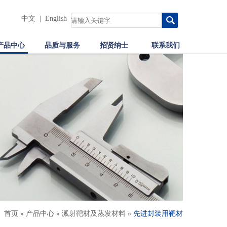
中文
|
English
产品中心
品质与服务
招贤纳士
联系我们
：
首页
»
产品中心
»
溅射靶材及蒸发材料
»
先进封装用靶材