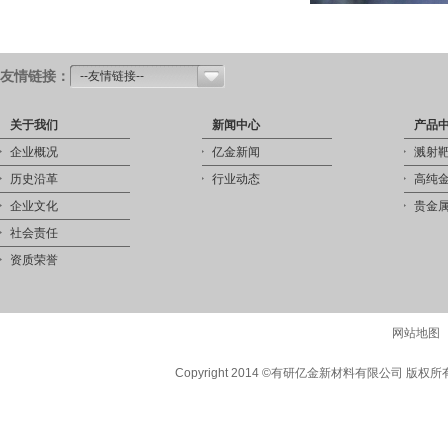
友情链接：
--友情链接--
关于我们
新闻中心
产品
企业概况
亿金新闻
溅射
历史沿革
行业动态
高纯
企业文化
贵金
社会责任
资质荣誉
网站地图
Copyright 2014 ©有研亿金新材料有限公司 版权所