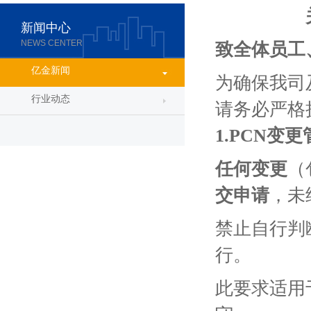
新闻中心
NEWS CENTER
致
全体员工
亿金新闻
为确保我司
行业动态
请务必严格
1.PCN
变更
任何变更
（
交申请
，未
禁止自行判
行
。
此要求适用