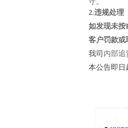
守。
2
.
违规处理
如发现未按
客户罚款或
我司
内部追
本公告即日