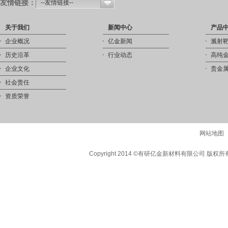
友情链接：
--友情链接--
关于我们
新闻中心
产品
企业概况
亿金新闻
溅射
历史沿革
行业动态
高纯
企业文化
贵金
社会责任
资质荣誉
网站地图
Copyright 2014 ©有研亿金新材料有限公司 版权所